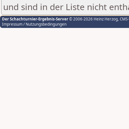
und sind in der Liste nicht enth
Der Schachturnier-Ergebnis-Server
© 2006-2026 Heinz Herzog
, CMS
Impressum / Nutzungsbedingungen