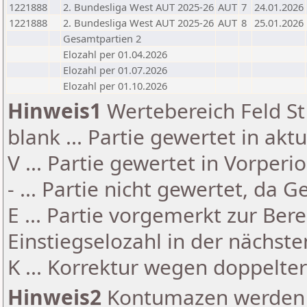
1221888
2. Bundesliga West AUT 2025-26
AUT
7
24.01.2026
1221888
2. Bundesliga West AUT 2025-26
AUT
8
25.01.2026
Gesamtpartien 2
Elozahl per 01.04.2026
Elozahl per 01.07.2026
Elozahl per 01.10.2026
Hinweis1
Wertebereich Feld St 
blank ... Partie gewertet in akt
V ... Partie gewertet in Vorperi
- ... Partie nicht gewertet, da 
E ... Partie vorgemerkt zur Be
Einstiegselozahl in der nächst
K ... Korrektur wegen doppelt
Hinweis2
Kontumazen werden g