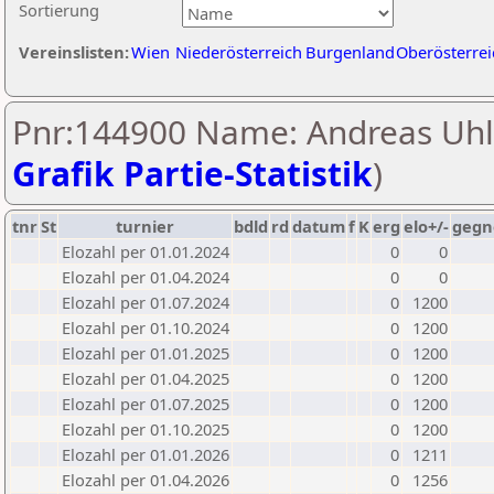
Sortierung
Vereinslisten:
Wien
Niederösterreich
Burgenland
Oberösterrei
Pnr:144900 Name: Andreas Uhl
Grafik Partie-Statistik
)
tnr
St
turnier
bdld
rd
datum
f
K
erg
elo+/-
gegn
Elozahl per 01.01.2024
0
0
Elozahl per 01.04.2024
0
0
Elozahl per 01.07.2024
0
1200
Elozahl per 01.10.2024
0
1200
Elozahl per 01.01.2025
0
1200
Elozahl per 01.04.2025
0
1200
Elozahl per 01.07.2025
0
1200
Elozahl per 01.10.2025
0
1200
Elozahl per 01.01.2026
0
1211
Elozahl per 01.04.2026
0
1256