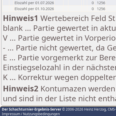
Elozahl per 01.07.2026
0
1256
Elozahl per 01.10.2026
0
1256
Hinweis1
Wertebereich Feld St 
blank ... Partie gewertet in akt
V ... Partie gewertet in Vorperi
- ... Partie nicht gewertet, da 
E ... Partie vorgemerkt zur Be
Einstiegselozahl in der nächst
K ... Korrektur wegen doppelt
Hinweis2
Kontumazen werden g
und sind in der Liste nicht enth
Der Schachturnier-Ergebnis-Server
© 2006-2026 Heinz Herzog
, CMS
Impressum / Nutzungsbedingungen