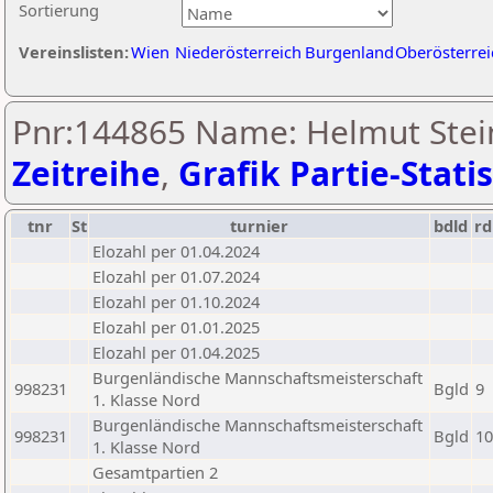
Sortierung
Vereinslisten:
Wien
Niederösterreich
Burgenland
Oberösterrei
Pnr:144865 Name: Helmut Stei
Zeitreihe
,
Grafik Partie-Statis
tnr
St
turnier
bdld
rd
Elozahl per 01.04.2024
Elozahl per 01.07.2024
Elozahl per 01.10.2024
Elozahl per 01.01.2025
Elozahl per 01.04.2025
Burgenländische Mannschaftsmeisterschaft
998231
Bgld
9
1. Klasse Nord
Burgenländische Mannschaftsmeisterschaft
998231
Bgld
10
1. Klasse Nord
Gesamtpartien 2