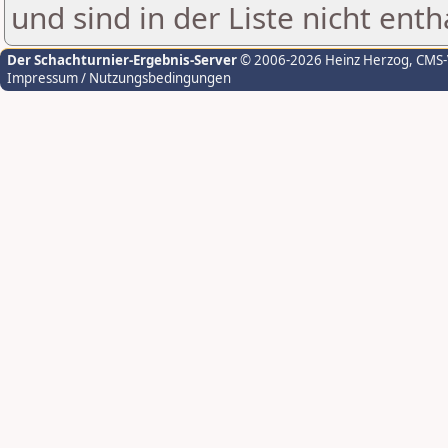
und sind in der Liste nicht enth
Der Schachturnier-Ergebnis-Server
© 2006-2026 Heinz Herzog
, CMS
Impressum / Nutzungsbedingungen