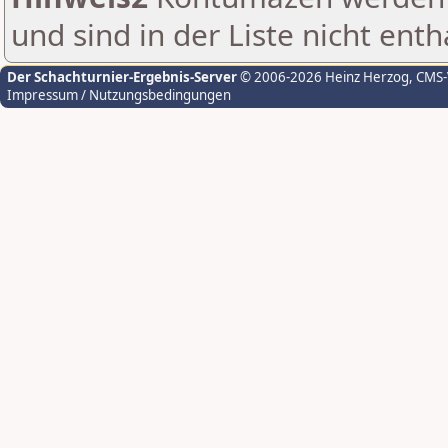
und sind in der Liste nicht enth
Der Schachturnier-Ergebnis-Server
© 2006-2026 Heinz Herzog
, CMS
Impressum / Nutzungsbedingungen