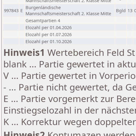
Mannschaftsmeisterschaft 2. Klasse Mitte
Burgenländische
997843
E
Bgld
13
Mannschaftsmeisterschaft 2. Klasse Mitte
Gesamtpartien 4
Elozahl per 01.04.2026
Elozahl per 01.07.2026
Elozahl per 01.10.2026
Hinweis1
Wertebereich Feld St 
blank ... Partie gewertet in akt
V ... Partie gewertet in Vorperi
- ... Partie nicht gewertet, da 
E ... Partie vorgemerkt zur Be
Einstiegselozahl in der nächst
K ... Korrektur wegen doppelt
Hinweis2
Kontumazen werden g