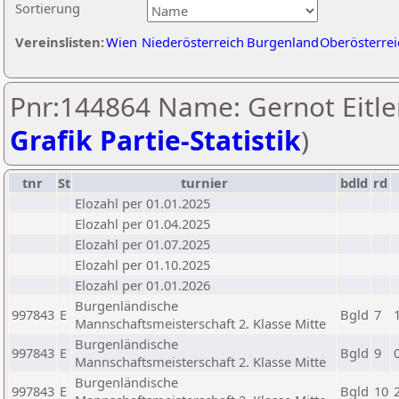
Sortierung
Vereinslisten:
Wien
Niederösterreich
Burgenland
Oberösterrei
Pnr:144864 Name: Gernot Eitler
Grafik Partie-Statistik
)
tnr
St
turnier
bdld
rd
Elozahl per 01.01.2025
Elozahl per 01.04.2025
Elozahl per 01.07.2025
Elozahl per 01.10.2025
Elozahl per 01.01.2026
Burgenländische
997843
E
Bgld
7
Mannschaftsmeisterschaft 2. Klasse Mitte
Burgenländische
997843
E
Bgld
9
Mannschaftsmeisterschaft 2. Klasse Mitte
Burgenländische
997843
E
Bgld
10