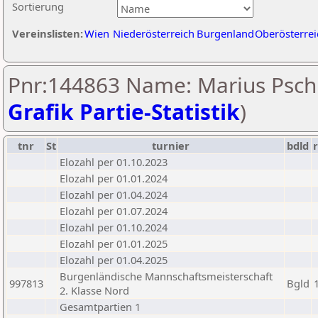
Sortierung
Vereinslisten:
Wien
Niederösterreich
Burgenland
Oberösterrei
Pnr:144863 Name: Marius Pschil
Grafik Partie-Statistik
)
tnr
St
turnier
bdld
Elozahl per 01.10.2023
Elozahl per 01.01.2024
Elozahl per 01.04.2024
Elozahl per 01.07.2024
Elozahl per 01.10.2024
Elozahl per 01.01.2025
Elozahl per 01.04.2025
Burgenländische Mannschaftsmeisterschaft
997813
Bgld
2. Klasse Nord
Gesamtpartien 1