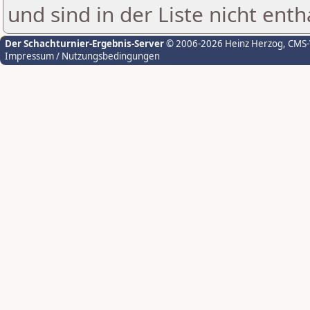
und sind in der Liste nicht enth
Der Schachturnier-Ergebnis-Server
© 2006-2026 Heinz Herzog
, CMS
Impressum / Nutzungsbedingungen