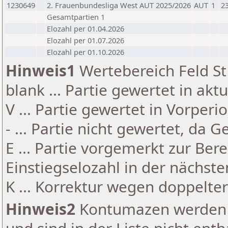
1230649
2. Frauenbundesliga West AUT 2025/2026
AUT
1
2
Gesamtpartien 1
Elozahl per 01.04.2026
Elozahl per 01.07.2026
Elozahl per 01.10.2026
Hinweis1
Wertebereich Feld St 
blank ... Partie gewertet in akt
V ... Partie gewertet in Vorperi
- ... Partie nicht gewertet, da 
E ... Partie vorgemerkt zur Be
Einstiegselozahl in der nächst
K ... Korrektur wegen doppelt
Hinweis2
Kontumazen werden g