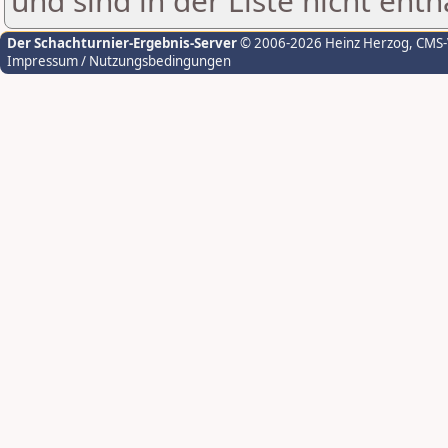
und sind in der Liste nicht enth
Der Schachturnier-Ergebnis-Server
© 2006-2026 Heinz Herzog
, CMS
Impressum / Nutzungsbedingungen