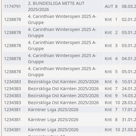
2. BUNDESLIGA MITTE AUT
1174791
AUT
8
08.03.
2025/2026
4. Carinthian Winteropen 2025 A-
1238878
Knt
1
02.01.
Gruppe
4. Carinthian Winteropen 2025 A-
1238878
Knt
2
03.01.
Gruppe
4. Carinthian Winteropen 2025 A-
1238878
Knt
3
03.01.
Gruppe
4. Carinthian Winteropen 2025 A-
1238878
Knt
4
04.01.
Gruppe
4. Carinthian Winteropen 2025 A-
1238878
Knt
5
05.01.
Gruppe
1234383
Bezirskliga Ost Kärnten 2025/2026
Knt
6
10.01.
1234383
Bezirskliga Ost Kärnten 2025/2026
Knt
7
24.01.
1234383
Bezirskliga Ost Kärnten 2025/2026
Knt
9
14.03.
1234383
Bezirskliga Ost Kärnten 2025/2026
Knt
10
28.03.
1234381
Kärntner Liga 2025/2026
Knt
7
17.01.
1234381
Kärntner Liga 2025/2026
Knt
8
31.01.
1234381
Kärntner Liga 2025/2026
Knt
10
21.03.