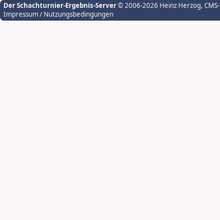
Der Schachturnier-Ergebnis-Server
© 2006-2026 Heinz Herzog
, CMS
Impressum / Nutzungsbedingungen