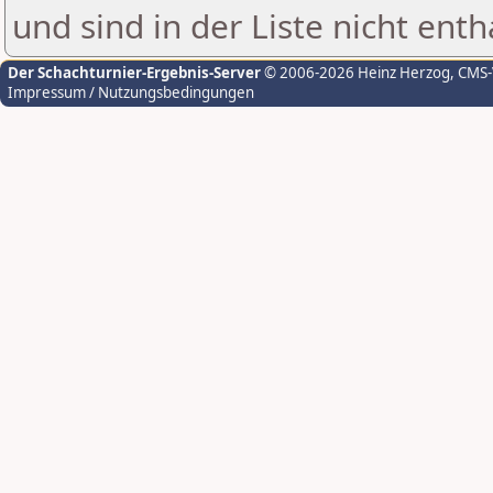
und sind in der Liste nicht enth
Der Schachturnier-Ergebnis-Server
© 2006-2026 Heinz Herzog
, CMS
Impressum / Nutzungsbedingungen