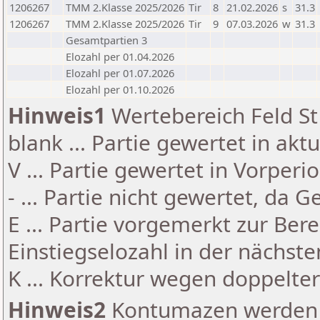
1206267
TMM 2.Klasse 2025/2026
Tir
8
21.02.2026
s
31.3
1206267
TMM 2.Klasse 2025/2026
Tir
9
07.03.2026
w
31.3
Gesamtpartien 3
Elozahl per 01.04.2026
Elozahl per 01.07.2026
Elozahl per 01.10.2026
Hinweis1
Wertebereich Feld St 
blank ... Partie gewertet in akt
V ... Partie gewertet in Vorperi
- ... Partie nicht gewertet, da 
E ... Partie vorgemerkt zur Be
Einstiegselozahl in der nächst
K ... Korrektur wegen doppelt
Hinweis2
Kontumazen werden g