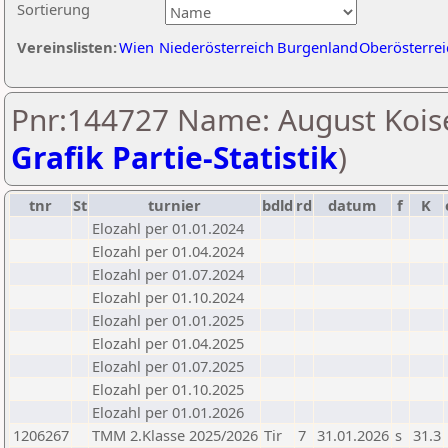
Sortierung
Vereinslisten:
Wien
Niederösterreich
Burgenland
Oberösterrei
Pnr:144727 Name: August Kois
Grafik Partie-Statistik
)
tnr
St
turnier
bdld
rd
datum
f
K
Elozahl per 01.01.2024
Elozahl per 01.04.2024
Elozahl per 01.07.2024
Elozahl per 01.10.2024
Elozahl per 01.01.2025
Elozahl per 01.04.2025
Elozahl per 01.07.2025
Elozahl per 01.10.2025
Elozahl per 01.01.2026
1206267
TMM 2.Klasse 2025/2026
Tir
7
31.01.2026
s
31.3