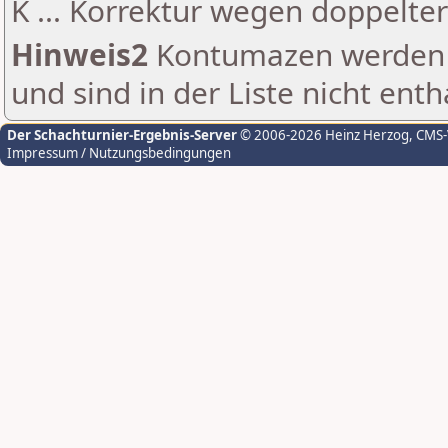
K ... Korrektur wegen doppelt
Hinweis2
Kontumazen werden g
und sind in der Liste nicht enth
Der Schachturnier-Ergebnis-Server
© 2006-2026 Heinz Herzog
, CMS
Impressum / Nutzungsbedingungen