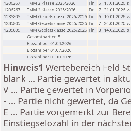
1206267
TMM 2.Klasse 2025/2026
Tir
6
17.01.2026
s
1206267
TMM 2.Klasse 2025/2026
Tir
7
31.01.2026
w
1235805
TMM Gebietsklasse 2025/2026
Tir
6
10.01.2026
w
1235805
TMM Gebietsklasse 2025/2026
Tir
7
24.01.2026
w
1235805
TMM Gebietsklasse 2025/2026
Tir
8
14.02.2026
s
Gesamtpartien 5
Elozahl per 01.04.2026
Elozahl per 01.07.2026
Elozahl per 01.10.2026
Hinweis1
Wertebereich Feld St 
blank ... Partie gewertet in akt
V ... Partie gewertet in Vorperi
- ... Partie nicht gewertet, da 
E ... Partie vorgemerkt zur Be
Einstiegselozahl in der nächst