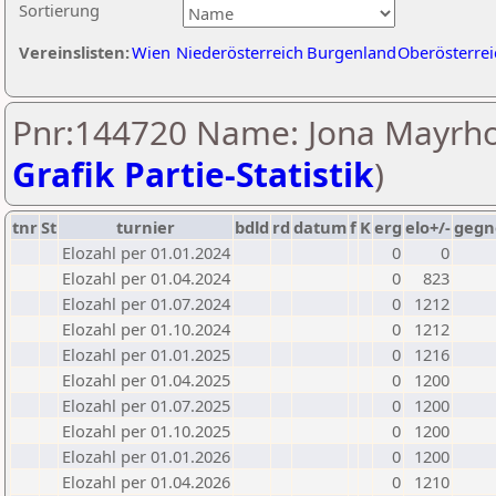
Sortierung
Vereinslisten:
Wien
Niederösterreich
Burgenland
Oberösterrei
Pnr:144720 Name: Jona Mayrho
Grafik Partie-Statistik
)
tnr
St
turnier
bdld
rd
datum
f
K
erg
elo+/-
gegn
Elozahl per 01.01.2024
0
0
Elozahl per 01.04.2024
0
823
Elozahl per 01.07.2024
0
1212
Elozahl per 01.10.2024
0
1212
Elozahl per 01.01.2025
0
1216
Elozahl per 01.04.2025
0
1200
Elozahl per 01.07.2025
0
1200
Elozahl per 01.10.2025
0
1200
Elozahl per 01.01.2026
0
1200
Elozahl per 01.04.2026
0
1210