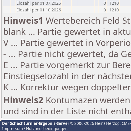
Elozahl per 01.07.2026
0
1210
Elozahl per 01.10.2026
0
1210
Hinweis1
Wertebereich Feld St 
blank ... Partie gewertet in akt
V ... Partie gewertet in Vorperi
- ... Partie nicht gewertet, da 
E ... Partie vorgemerkt zur Be
Einstiegselozahl in der nächst
K ... Korrektur wegen doppelt
Hinweis2
Kontumazen werden g
und sind in der Liste nicht enth
Der Schachturnier-Ergebnis-Server
© 2006-2026 Heinz Herzog
, CMS
Impressum / Nutzungsbedingungen