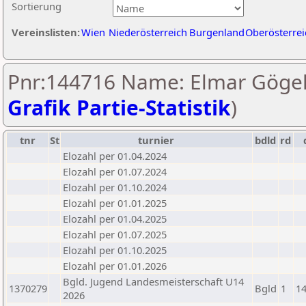
Sortierung
Vereinslisten:
Wien
Niederösterreich
Burgenland
Oberösterrei
Pnr:144716 Name: Elmar Gögel
Grafik Partie-Statistik
)
tnr
St
turnier
bdld
rd
Elozahl per 01.04.2024
Elozahl per 01.07.2024
Elozahl per 01.10.2024
Elozahl per 01.01.2025
Elozahl per 01.04.2025
Elozahl per 01.07.2025
Elozahl per 01.10.2025
Elozahl per 01.01.2026
Bgld. Jugend Landesmeisterschaft U14
1370279
Bgld
1
14
2026