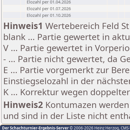
Elozahl per 01.04.2026
Elozahl per 01.07.2026
Elozahl per 01.10.2026
Hinweis1
Wertebereich Feld St 
blank ... Partie gewertet in akt
V ... Partie gewertet in Vorperi
- ... Partie nicht gewertet, da 
E ... Partie vorgemerkt zur Be
Einstiegselozahl in der nächst
K ... Korrektur wegen doppelt
Hinweis2
Kontumazen werden g
und sind in der Liste nicht enth
Der Schachturnier-Ergebnis-Server
© 2006-2026 Heinz Herzog
, CMS