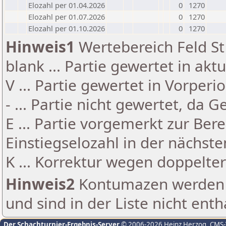
Elozahl per 01.04.2026
0
1270
Elozahl per 01.07.2026
0
1270
Elozahl per 01.10.2026
0
1270
Hinweis1
Wertebereich Feld St 
blank ... Partie gewertet in akt
V ... Partie gewertet in Vorperi
- ... Partie nicht gewertet, da 
E ... Partie vorgemerkt zur Be
Einstiegselozahl in der nächst
K ... Korrektur wegen doppelt
Hinweis2
Kontumazen werden g
und sind in der Liste nicht enth
Der Schachturnier-Ergebnis-Server
© 2006-2026 Heinz Herzog
, CMS