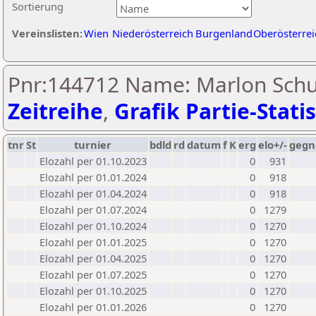
Sortierung
Vereinslisten:
Wien
Niederösterreich
Burgenland
Oberösterrei
Pnr:144712 Name: Marlon Schu
Zeitreihe
,
Grafik Partie-Statis
tnr
St
turnier
bdld
rd
datum
f
K
erg
elo+/-
gegn
Elozahl per 01.10.2023
0
931
Elozahl per 01.01.2024
0
918
Elozahl per 01.04.2024
0
918
Elozahl per 01.07.2024
0
1279
Elozahl per 01.10.2024
0
1270
Elozahl per 01.01.2025
0
1270
Elozahl per 01.04.2025
0
1270
Elozahl per 01.07.2025
0
1270
Elozahl per 01.10.2025
0
1270
Elozahl per 01.01.2026
0
1270