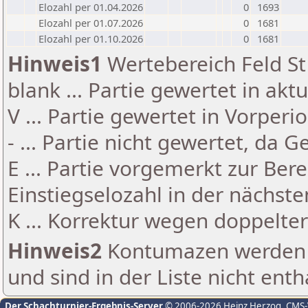
Elozahl per 01.04.2026
0
1693
Elozahl per 01.07.2026
0
1681
Elozahl per 01.10.2026
0
1681
Hinweis1
Wertebereich Feld St 
blank ... Partie gewertet in akt
V ... Partie gewertet in Vorperi
- ... Partie nicht gewertet, da 
E ... Partie vorgemerkt zur Be
Einstiegselozahl in der nächst
K ... Korrektur wegen doppelt
Hinweis2
Kontumazen werden g
und sind in der Liste nicht enth
Der Schachturnier-Ergebnis-Server
© 2006-2026 Heinz Herzog
, CMS