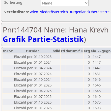
Sortierung
Vereinslisten:
Wien
Niederösterreich
Burgenland
Oberösterrei
Pnr:144704 Name: Hana Krevh 
Grafik Partie-Statistik
)
tnr
St
turnier
bdld
rd
datum
f
K
erg
elo+/-
gegn
Elozahl per 01.10.2023
0
1447
Elozahl per 01.01.2024
0
1447
Elozahl per 01.04.2024
0
1447
Elozahl per 01.07.2024
0
1631
Elozahl per 01.10.2024
0
1646
Elozahl per 01.01.2025
0
1646
Elozahl per 01.04.2025
0
1646
Elozahl per 01.07.2025
0
1640
Elozahl per 01.10.2025
0
1675
Elozahl per 01.01.2026
0
1693