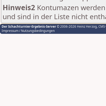
Hinweis2
Kontumazen werden g
und sind in der Liste nicht enth
Der Schachturnier-Ergebnis-Server
© 2006-2026 Heinz Herzog
, CMS
Impressum / Nutzungsbedingungen