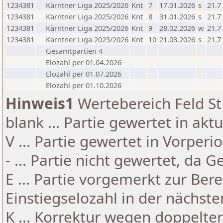
1234381
Kärntner Liga 2025/2026
Knt
7
17.01.2026
s
21.7
1234381
Kärntner Liga 2025/2026
Knt
8
31.01.2026
s
21.7
1234381
Kärntner Liga 2025/2026
Knt
9
28.02.2026
w
21.7
1234381
Kärntner Liga 2025/2026
Knt
10
21.03.2026
s
21.7
Gesamtpartien 4
Elozahl per 01.04.2026
Elozahl per 01.07.2026
Elozahl per 01.10.2026
Hinweis1
Wertebereich Feld St 
blank ... Partie gewertet in akt
V ... Partie gewertet in Vorperi
- ... Partie nicht gewertet, da 
E ... Partie vorgemerkt zur Be
Einstiegselozahl in der nächst
K ... Korrektur wegen doppelt