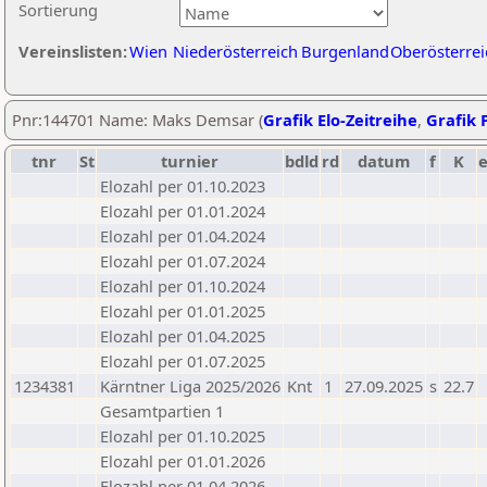
Sortierung
Vereinslisten:
Wien
Niederösterreich
Burgenland
Oberösterrei
Pnr:144701 Name: Maks Demsar (
Grafik Elo-Zeitreihe
,
Grafik P
tnr
St
turnier
bdld
rd
datum
f
K
Elozahl per 01.10.2023
Elozahl per 01.01.2024
Elozahl per 01.04.2024
Elozahl per 01.07.2024
Elozahl per 01.10.2024
Elozahl per 01.01.2025
Elozahl per 01.04.2025
Elozahl per 01.07.2025
1234381
Kärntner Liga 2025/2026
Knt
1
27.09.2025
s
22.7
Gesamtpartien 1
Elozahl per 01.10.2025
Elozahl per 01.01.2026
Elozahl per 01.04.2026