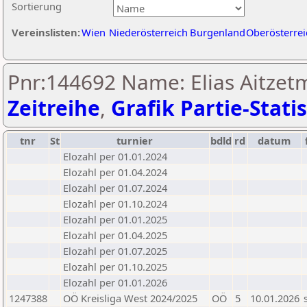
Sortierung
Vereinslisten:
Wien
Niederösterreich
Burgenland
Oberösterrei
Pnr:144692 Name: Elias Aitzetm
Zeitreihe
,
Grafik Partie-Statis
tnr
St
turnier
bdld
rd
datum
Elozahl per 01.01.2024
Elozahl per 01.04.2024
Elozahl per 01.07.2024
Elozahl per 01.10.2024
Elozahl per 01.01.2025
Elozahl per 01.04.2025
Elozahl per 01.07.2025
Elozahl per 01.10.2025
Elozahl per 01.01.2026
1247388
OÖ Kreisliga West 2024/2025
OÖ
5
10.01.2026