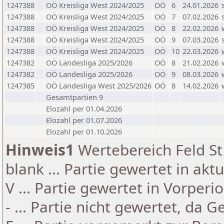
1247388
OÖ Kreisliga West 2024/2025
OÖ
6
24.01.2026
1247388
OÖ Kreisliga West 2024/2025
OÖ
7
07.02.2026
1247388
OÖ Kreisliga West 2024/2025
OÖ
8
22.02.2026
1247388
OÖ Kreisliga West 2024/2025
OÖ
9
07.03.2026
1247388
OÖ Kreisliga West 2024/2025
OÖ
10
22.03.2026
1247382
OÖ Landesliga 2025/2026
OÖ
8
21.02.2026
1247382
OÖ Landesliga 2025/2026
OÖ
9
08.03.2026
1247385
OÖ Landesliga West 2025/2026
OÖ
8
14.02.2026
Gesamtpartien 9
Elozahl per 01.04.2026
Elozahl per 01.07.2026
Elozahl per 01.10.2026
Hinweis1
Wertebereich Feld St 
blank ... Partie gewertet in akt
V ... Partie gewertet in Vorperi
- ... Partie nicht gewertet, da 