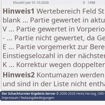
Elozahl per 01.10.2026
0
1498
Hinweis1
Wertebereich Feld St 
blank ... Partie gewertet in akt
V ... Partie gewertet in Vorperi
- ... Partie nicht gewertet, da 
E ... Partie vorgemerkt zur Be
Einstiegselozahl in der nächst
K ... Korrektur wegen doppelt
Hinweis2
Kontumazen werden g
und sind in der Liste nicht enth
Der Schachturnier-Ergebnis-Server
© 2006-2026 Heinz Herzog
, CMS
Impressum / Nutzungsbedingungen