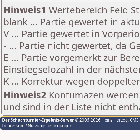
Hinweis1
Wertebereich Feld St 
blank ... Partie gewertet in akt
V ... Partie gewertet in Vorperi
- ... Partie nicht gewertet, da 
E ... Partie vorgemerkt zur Be
Einstiegselozahl in der nächst
K ... Korrektur wegen doppelt
Hinweis2
Kontumazen werden g
und sind in der Liste nicht enth
Der Schachturnier-Ergebnis-Server
© 2006-2026 Heinz Herzog
, CMS
Impressum / Nutzungsbedingungen