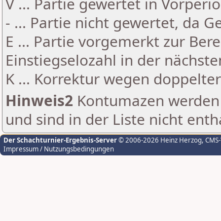
V ... Partie gewertet in Vorperi
- ... Partie nicht gewertet, da 
E ... Partie vorgemerkt zur Be
Einstiegselozahl in der nächst
K ... Korrektur wegen doppelt
Hinweis2
Kontumazen werden g
und sind in der Liste nicht enth
Der Schachturnier-Ergebnis-Server
© 2006-2026 Heinz Herzog
, CMS
Impressum / Nutzungsbedingungen