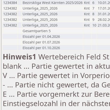
1234384
Bezirskliga West Kärnten 2025/2026
Knt
6
10.01.
1234382
Unterliga_2025_2026
Knt
7
17.01.
1234382
Unterliga_2025_2026
Knt
8
31.01.
1234382
Unterliga_2025_2026
Knt
9
28.02.
1234382
Unterliga_2025_2026
Knt
10
21.03.
Gesamtpartien 5
Elozahl per 01.04.2026
Elozahl per 01.07.2026
Elozahl per 01.10.2026
Hinweis1
Wertebereich Feld St 
blank ... Partie gewertet in akt
V ... Partie gewertet in Vorperi
- ... Partie nicht gewertet, da 
E ... Partie vorgemerkt zur Be
Einstiegselozahl in der nächst