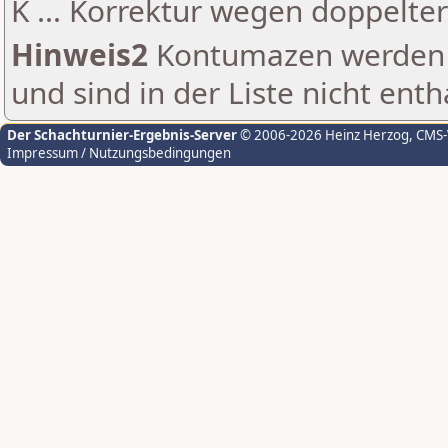
K ... Korrektur wegen doppelt
Hinweis2
Kontumazen werden g
und sind in der Liste nicht enth
Der Schachturnier-Ergebnis-Server
© 2006-2026 Heinz Herzog
, CMS
Impressum / Nutzungsbedingungen