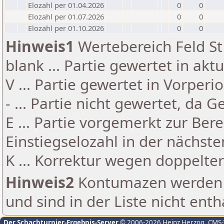
Elozahl per 01.04.2026
0
0
Elozahl per 01.07.2026
0
0
Elozahl per 01.10.2026
0
0
Hinweis1
Wertebereich Feld St 
blank ... Partie gewertet in akt
V ... Partie gewertet in Vorperi
- ... Partie nicht gewertet, da 
E ... Partie vorgemerkt zur Be
Einstiegselozahl in der nächst
K ... Korrektur wegen doppelt
Hinweis2
Kontumazen werden g
und sind in der Liste nicht enth
Der Schachturnier-Ergebnis-Server
© 2006-2026 Heinz Herzog
, CMS