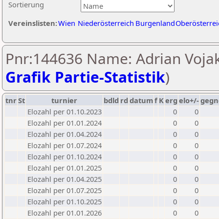
Sortierung
Vereinslisten:
Wien
Niederösterreich
Burgenland
Oberösterrei
Pnr:144636 Name: Adrian Vojak
Grafik Partie-Statistik
)
tnr
St
turnier
bdld
rd
datum
f
K
erg
elo+/-
gegn
Elozahl per 01.10.2023
0
0
Elozahl per 01.01.2024
0
0
Elozahl per 01.04.2024
0
0
Elozahl per 01.07.2024
0
0
Elozahl per 01.10.2024
0
0
Elozahl per 01.01.2025
0
0
Elozahl per 01.04.2025
0
0
Elozahl per 01.07.2025
0
0
Elozahl per 01.10.2025
0
0
Elozahl per 01.01.2026
0
0