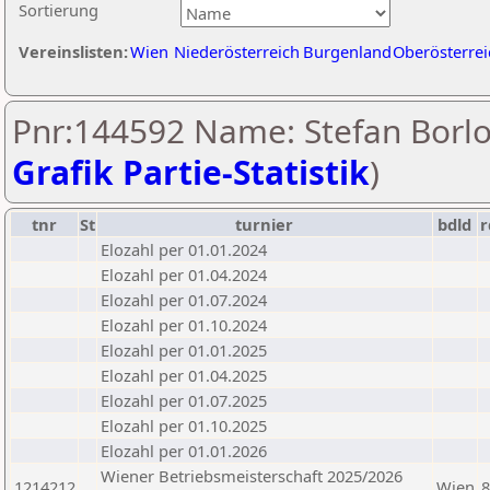
Sortierung
Vereinslisten:
Wien
Niederösterreich
Burgenland
Oberösterrei
Pnr:144592 Name: Stefan Borlo
Grafik Partie-Statistik
)
tnr
St
turnier
bdld
r
Elozahl per 01.01.2024
Elozahl per 01.04.2024
Elozahl per 01.07.2024
Elozahl per 01.10.2024
Elozahl per 01.01.2025
Elozahl per 01.04.2025
Elozahl per 01.07.2025
Elozahl per 01.10.2025
Elozahl per 01.01.2026
Wiener Betriebsmeisterschaft 2025/2026
1214212
Wien
8