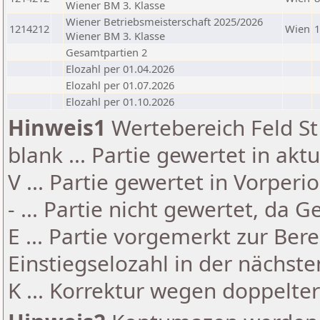
Wiener BM 3. Klasse
Wiener Betriebsmeisterschaft 2025/2026
1214212
Wien
1
Wiener BM 3. Klasse
Gesamtpartien 2
Elozahl per 01.04.2026
Elozahl per 01.07.2026
Elozahl per 01.10.2026
Hinweis1
Wertebereich Feld St 
blank ... Partie gewertet in akt
V ... Partie gewertet in Vorperi
- ... Partie nicht gewertet, da 
E ... Partie vorgemerkt zur Be
Einstiegselozahl in der nächst
K ... Korrektur wegen doppelt