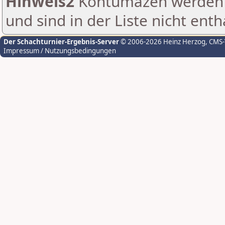
Hinweis2
Kontumazen werden g
und sind in der Liste nicht enth
Der Schachturnier-Ergebnis-Server
© 2006-2026 Heinz Herzog
, CMS
Impressum / Nutzungsbedingungen