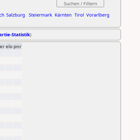
ch
Salzburg
Steiermark
Kärnten
Tirol
Vorarlberg
rtie-Statistik
)
er
elo
pnr