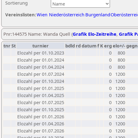
Sortierung
Vereinslisten:
Wien
Niederösterreich
Burgenland
Oberösterrei
Pnr:144575 Name: Wanda Quell (
Grafik Elo-Zeitreihe
,
Grafik Pa
tnr
St
turnier
bdld
rd
datum
f
K
erg
elo+/-
gegn
Elozahl per 01.10.2023
0
800
Elozahl per 01.01.2024
0
800
Elozahl per 01.04.2024
0
800
Elozahl per 01.07.2024
0
1200
Elozahl per 01.10.2024
0
1200
Elozahl per 01.01.2025
0
1200
Elozahl per 01.04.2025
0
1200
Elozahl per 01.07.2025
0
1200
Elozahl per 01.10.2025
0
1200
Elozahl per 01.01.2026
0
1200
Elozahl per 01.04.2026
0
1200
Elozahl per 01.07.2026
0
1200
Elozahl per 01.10.2026
0
1200