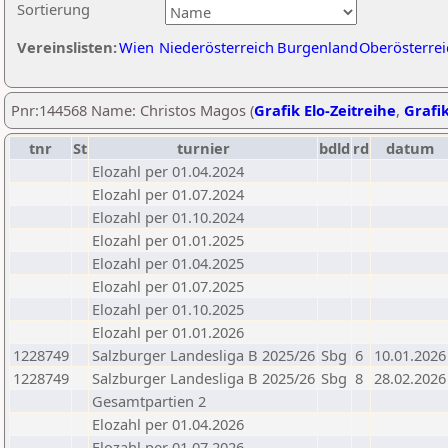
Sortierung
Vereinslisten:
Wien
Niederösterreich
Burgenland
Oberösterrei
Pnr:144568 Name: Christos Magos (
Grafik Elo-Zeitreihe
,
Grafik
tnr
St
turnier
bdld
rd
datum
Elozahl per 01.04.2024
Elozahl per 01.07.2024
Elozahl per 01.10.2024
Elozahl per 01.01.2025
Elozahl per 01.04.2025
Elozahl per 01.07.2025
Elozahl per 01.10.2025
Elozahl per 01.01.2026
1228749
Salzburger Landesliga B 2025/26
Sbg
6
10.01.2026
1228749
Salzburger Landesliga B 2025/26
Sbg
8
28.02.2026
Gesamtpartien 2
Elozahl per 01.04.2026
Elozahl per 01.07.2026