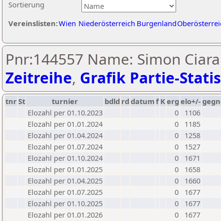
Sortierung
Vereinslisten:
Wien
Niederösterreich
Burgenland
Oberösterrei
Pnr:144557 Name: Simon Ciaran
Zeitreihe
,
Grafik Partie-Statis
tnr
St
turnier
bdld
rd
datum
f
K
erg
elo+/-
gegn
Elozahl per 01.10.2023
0
1106
Elozahl per 01.01.2024
0
1185
Elozahl per 01.04.2024
0
1258
Elozahl per 01.07.2024
0
1527
Elozahl per 01.10.2024
0
1671
Elozahl per 01.01.2025
0
1658
Elozahl per 01.04.2025
0
1660
Elozahl per 01.07.2025
0
1677
Elozahl per 01.10.2025
0
1677
Elozahl per 01.01.2026
0
1677