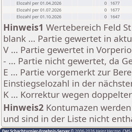
Elozahl per 01.04.2026
0
1677
Elozahl per 01.07.2026
0
1677
Elozahl per 01.10.2026
0
1647
Hinweis1
Wertebereich Feld St 
blank ... Partie gewertet in akt
V ... Partie gewertet in Vorperi
- ... Partie nicht gewertet, da 
E ... Partie vorgemerkt zur Be
Einstiegselozahl in der nächst
K ... Korrektur wegen doppelt
Hinweis2
Kontumazen werden g
und sind in der Liste nicht enth
Der Schachturnier-Ergebnis-Server
© 2006-2026 Heinz Herzog
, CMS