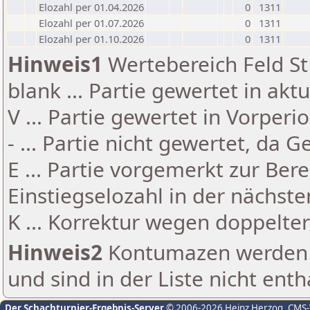
Elozahl per 01.04.2026
0
1311
Elozahl per 01.07.2026
0
1311
Elozahl per 01.10.2026
0
1311
Hinweis1
Wertebereich Feld St 
blank ... Partie gewertet in akt
V ... Partie gewertet in Vorperi
- ... Partie nicht gewertet, da 
E ... Partie vorgemerkt zur Be
Einstiegselozahl in der nächst
K ... Korrektur wegen doppelt
Hinweis2
Kontumazen werden g
und sind in der Liste nicht enth
Der Schachturnier-Ergebnis-Server
© 2006-2026 Heinz Herzog
, CMS