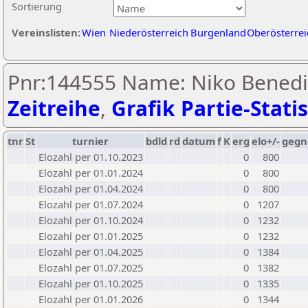
Sortierung
Vereinslisten:
Wien
Niederösterreich
Burgenland
Oberösterrei
Pnr:144555 Name: Niko Benedik
Zeitreihe
,
Grafik Partie-Statis
tnr
St
turnier
bdld
rd
datum
f
K
erg
elo+/-
gegn
Elozahl per 01.10.2023
0
800
Elozahl per 01.01.2024
0
800
Elozahl per 01.04.2024
0
800
Elozahl per 01.07.2024
0
1207
Elozahl per 01.10.2024
0
1232
Elozahl per 01.01.2025
0
1232
Elozahl per 01.04.2025
0
1384
Elozahl per 01.07.2025
0
1382
Elozahl per 01.10.2025
0
1335
Elozahl per 01.01.2026
0
1344