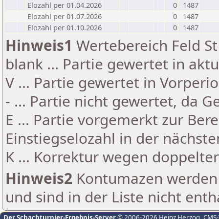
Elozahl per 01.04.2026
0
1487
Elozahl per 01.07.2026
0
1487
Elozahl per 01.10.2026
0
1487
Hinweis1
Wertebereich Feld St 
blank ... Partie gewertet in akt
V ... Partie gewertet in Vorperi
- ... Partie nicht gewertet, da 
E ... Partie vorgemerkt zur Be
Einstiegselozahl in der nächst
K ... Korrektur wegen doppelt
Hinweis2
Kontumazen werden g
und sind in der Liste nicht enth
Der Schachturnier-Ergebnis-Server
© 2006-2026 Heinz Herzog
, CMS