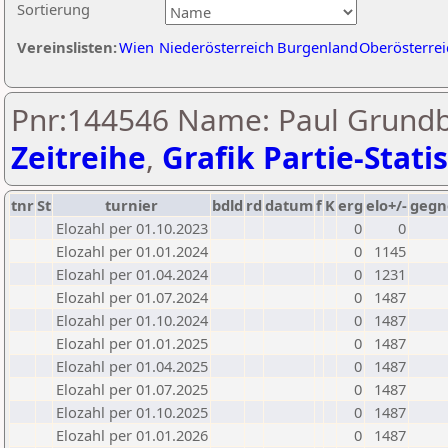
Sortierung
Vereinslisten:
Wien
Niederösterreich
Burgenland
Oberösterrei
Pnr:144546 Name: Paul Grundbi
Zeitreihe
,
Grafik Partie-Statis
tnr
St
turnier
bdld
rd
datum
f
K
erg
elo+/-
gegn
Elozahl per 01.10.2023
0
0
Elozahl per 01.01.2024
0
1145
Elozahl per 01.04.2024
0
1231
Elozahl per 01.07.2024
0
1487
Elozahl per 01.10.2024
0
1487
Elozahl per 01.01.2025
0
1487
Elozahl per 01.04.2025
0
1487
Elozahl per 01.07.2025
0
1487
Elozahl per 01.10.2025
0
1487
Elozahl per 01.01.2026
0
1487