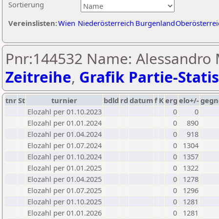
Sortierung
Vereinslisten:
Wien
Niederösterreich
Burgenland
Oberösterrei
Pnr:144532 Name: Alessandro 
Zeitreihe
,
Grafik Partie-Statis
tnr
St
turnier
bdld
rd
datum
f
K
erg
elo+/-
gegn
Elozahl per 01.10.2023
0
0
Elozahl per 01.01.2024
0
890
Elozahl per 01.04.2024
0
918
Elozahl per 01.07.2024
0
1304
Elozahl per 01.10.2024
0
1357
Elozahl per 01.01.2025
0
1322
Elozahl per 01.04.2025
0
1278
Elozahl per 01.07.2025
0
1296
Elozahl per 01.10.2025
0
1281
Elozahl per 01.01.2026
0
1281