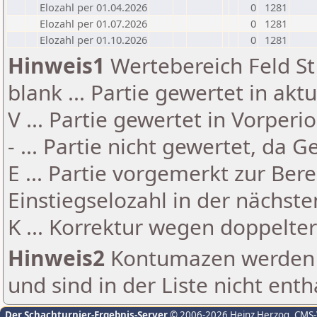
Elozahl per 01.04.2026
0
1281
Elozahl per 01.07.2026
0
1281
Elozahl per 01.10.2026
0
1281
Hinweis1
Wertebereich Feld St 
blank ... Partie gewertet in akt
V ... Partie gewertet in Vorperi
- ... Partie nicht gewertet, da 
E ... Partie vorgemerkt zur Be
Einstiegselozahl in der nächst
K ... Korrektur wegen doppelt
Hinweis2
Kontumazen werden g
und sind in der Liste nicht enth
Der Schachturnier-Ergebnis-Server
© 2006-2026 Heinz Herzog
, CMS