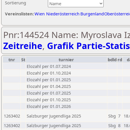
Sortierung
Vereinslisten:
Wien
Niederösterreich
Burgenland
Oberösterrei
Pnr:144524 Name: Myroslava Iz
Zeitreihe
,
Grafik Partie-Statis
tnr
St
turnier
bdld
rd
d
Elozahl per 01.07.2024
Elozahl per 01.10.2024
Elozahl per 01.01.2025
Elozahl per 01.04.2025
Elozahl per 01.07.2025
Elozahl per 01.10.2025
Elozahl per 01.01.2026
1263402
Salzburger Jugendliga 2025
Sbg
7
18.
1263402
Salzburger Jugendliga 2025
Sbg
8
18.