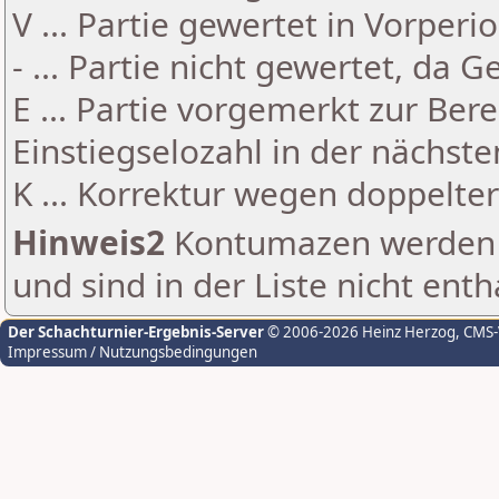
V ... Partie gewertet in Vorperi
- ... Partie nicht gewertet, da 
E ... Partie vorgemerkt zur Be
Einstiegselozahl in der nächst
K ... Korrektur wegen doppelt
Hinweis2
Kontumazen werden g
und sind in der Liste nicht enth
Der Schachturnier-Ergebnis-Server
© 2006-2026 Heinz Herzog
, CMS
Impressum / Nutzungsbedingungen