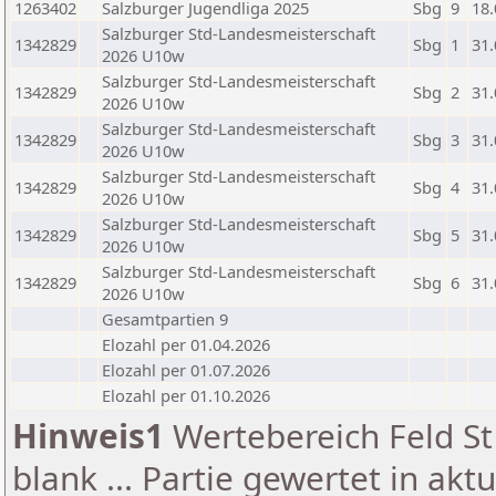
1263402
Salzburger Jugendliga 2025
Sbg
9
18.
Salzburger Std-Landesmeisterschaft
1342829
Sbg
1
31.
2026 U10w
Salzburger Std-Landesmeisterschaft
1342829
Sbg
2
31.
2026 U10w
Salzburger Std-Landesmeisterschaft
1342829
Sbg
3
31.
2026 U10w
Salzburger Std-Landesmeisterschaft
1342829
Sbg
4
31.
2026 U10w
Salzburger Std-Landesmeisterschaft
1342829
Sbg
5
31.
2026 U10w
Salzburger Std-Landesmeisterschaft
1342829
Sbg
6
31.
2026 U10w
Gesamtpartien 9
Elozahl per 01.04.2026
Elozahl per 01.07.2026
Elozahl per 01.10.2026
Hinweis1
Wertebereich Feld St 
blank ... Partie gewertet in akt