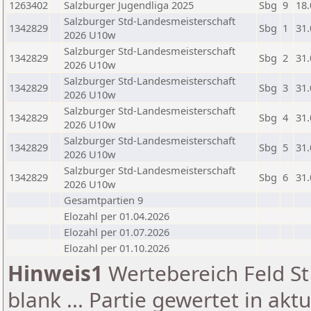
1263402
Salzburger Jugendliga 2025
Sbg
9
18.
Salzburger Std-Landesmeisterschaft
1342829
Sbg
1
31.
2026 U10w
Salzburger Std-Landesmeisterschaft
1342829
Sbg
2
31.
2026 U10w
Salzburger Std-Landesmeisterschaft
1342829
Sbg
3
31.
2026 U10w
Salzburger Std-Landesmeisterschaft
1342829
Sbg
4
31.
2026 U10w
Salzburger Std-Landesmeisterschaft
1342829
Sbg
5
31.
2026 U10w
Salzburger Std-Landesmeisterschaft
1342829
Sbg
6
31.
2026 U10w
Gesamtpartien 9
Elozahl per 01.04.2026
Elozahl per 01.07.2026
Elozahl per 01.10.2026
Hinweis1
Wertebereich Feld St 
blank ... Partie gewertet in akt