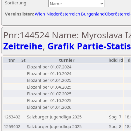
Sortierung
Vereinslisten:
Wien
Niederösterreich
Burgenland
Oberösterrei
Pnr:144524 Name: Myroslava Iz
Zeitreihe
,
Grafik Partie-Statis
tnr
St
turnier
bdld
rd
d
Elozahl per 01.07.2024
Elozahl per 01.10.2024
Elozahl per 01.01.2025
Elozahl per 01.04.2025
Elozahl per 01.07.2025
Elozahl per 01.10.2025
Elozahl per 01.01.2026
1263402
Salzburger Jugendliga 2025
Sbg
7
18.
1263402
Salzburger Jugendliga 2025
Sbg
8
18.