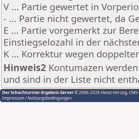
V ... Partie gewertet in Vorperi
- ... Partie nicht gewertet, da 
E ... Partie vorgemerkt zur Be
Einstiegselozahl in der nächst
K ... Korrektur wegen doppelt
Hinweis2
Kontumazen werden g
und sind in der Liste nicht enth
Der Schachturnier-Ergebnis-Server
© 2006-2026 Heinz Herzog
, CMS
Impressum / Nutzungsbedingungen