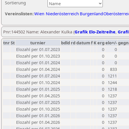
Sortierung
Vereinslisten:
Wien
Niederösterreich
Burgenland
Oberösterrei
Pnr:144502 Name: Alexander Kulka (
Grafik Elo-Zeitreihe
,
Grafi
tnr
St
turnier
bdld
rd
datum
f
K
erg
elo+/-
gegn
Elozahl per 01.07.2023
0
0
Elozahl per 01.10.2023
0
0
Elozahl per 01.01.2024
0
0
Elozahl per 01.04.2024
0
833
Elozahl per 01.07.2024
0
1211
Elozahl per 01.10.2024
0
1244
Elozahl per 01.01.2025
0
1218
Elozahl per 01.04.2025
0
1237
Elozahl per 01.07.2025
0
1237
Elozahl per 01.10.2025
0
1237
Elozahl per 01.01.2026
0
1237
Elozahl per 01.04.2026
0
1237
Elozahl per 01.07.2026
0
1237