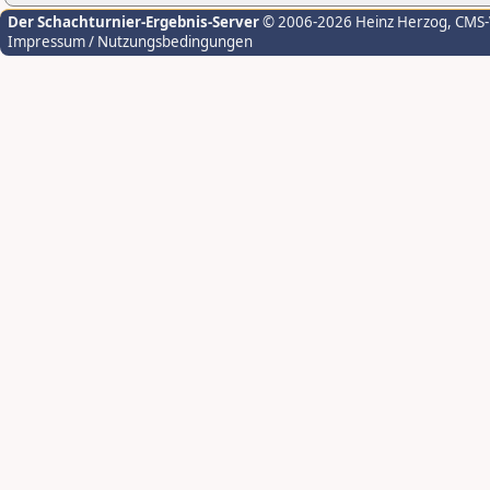
Der Schachturnier-Ergebnis-Server
© 2006-2026 Heinz Herzog
, CMS
Impressum / Nutzungsbedingungen