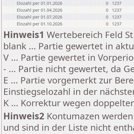
Elozahl per 01.01.2026
0
1237
Elozahl per 01.04.2026
0
1237
Elozahl per 01.07.2026
0
1237
Elozahl per 01.10.2026
0
1237
Hinweis1
Wertebereich Feld St 
blank ... Partie gewertet in akt
V ... Partie gewertet in Vorperi
- ... Partie nicht gewertet, da 
E ... Partie vorgemerkt zur Be
Einstiegselozahl in der nächst
K ... Korrektur wegen doppelt
Hinweis2
Kontumazen werden g
und sind in der Liste nicht enth