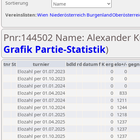
Sortierung
Vereinslisten:
Wien
Niederösterreich
Burgenland
Oberösterrei
Pnr:144502 Name: Alexander Ku
Grafik Partie-Statistik
)
tnr
St
turnier
bdld
rd
datum
f
K
erg
elo+/-
gegn
Elozahl per 01.07.2023
0
0
Elozahl per 01.10.2023
0
0
Elozahl per 01.01.2024
0
0
Elozahl per 01.04.2024
0
833
Elozahl per 01.07.2024
0
1211
Elozahl per 01.10.2024
0
1244
Elozahl per 01.01.2025
0
1218
Elozahl per 01.04.2025
0
1237
Elozahl per 01.07.2025
0
1237
Elozahl per 01.10.2025
0
1237