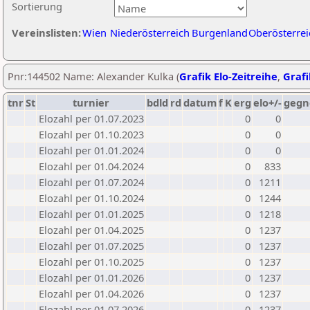
Sortierung
Vereinslisten:
Wien
Niederösterreich
Burgenland
Oberösterrei
Pnr:144502 Name: Alexander Kulka (
Grafik Elo-Zeitreihe
,
Grafi
tnr
St
turnier
bdld
rd
datum
f
K
erg
elo+/-
gegn
Elozahl per 01.07.2023
0
0
Elozahl per 01.10.2023
0
0
Elozahl per 01.01.2024
0
0
Elozahl per 01.04.2024
0
833
Elozahl per 01.07.2024
0
1211
Elozahl per 01.10.2024
0
1244
Elozahl per 01.01.2025
0
1218
Elozahl per 01.04.2025
0
1237
Elozahl per 01.07.2025
0
1237
Elozahl per 01.10.2025
0
1237
Elozahl per 01.01.2026
0
1237
Elozahl per 01.04.2026
0
1237
Elozahl per 01.07.2026
0
1237