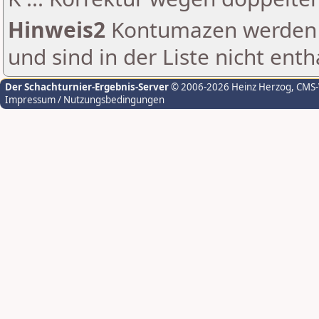
Hinweis2
Kontumazen werden g
und sind in der Liste nicht enth
Der Schachturnier-Ergebnis-Server
© 2006-2026 Heinz Herzog
, CMS
Impressum / Nutzungsbedingungen