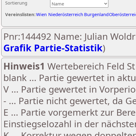
Sortierung
Vereinslisten:
Wien
Niederösterreich
Burgenland
Oberösterrei
Pnr:144492 Name: Julian Woldri
Grafik Partie-Statistik
)
Hinweis1
Wertebereich Feld St 
blank ... Partie gewertet in akt
V ... Partie gewertet in Vorperi
- ... Partie nicht gewertet, da 
E ... Partie vorgemerkt zur Be
Einstiegselozahl in der nächst
K ... Korrektur wegen doppelt