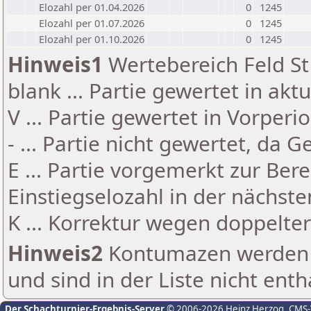
Elozahl per 01.04.2026
0
1245
Elozahl per 01.07.2026
0
1245
Elozahl per 01.10.2026
0
1245
Hinweis1
Wertebereich Feld St 
blank ... Partie gewertet in akt
V ... Partie gewertet in Vorperi
- ... Partie nicht gewertet, da 
E ... Partie vorgemerkt zur Be
Einstiegselozahl in der nächst
K ... Korrektur wegen doppelt
Hinweis2
Kontumazen werden g
und sind in der Liste nicht enth
Der Schachturnier-Ergebnis-Server
© 2006-2026 Heinz Herzog
, CMS