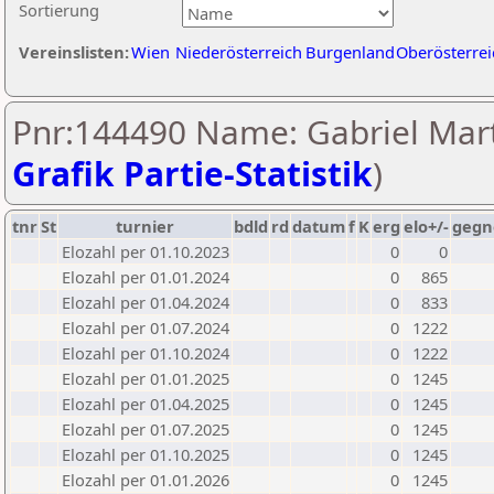
Sortierung
Vereinslisten:
Wien
Niederösterreich
Burgenland
Oberösterrei
Pnr:144490 Name: Gabriel Marti
Grafik Partie-Statistik
)
tnr
St
turnier
bdld
rd
datum
f
K
erg
elo+/-
gegn
Elozahl per 01.10.2023
0
0
Elozahl per 01.01.2024
0
865
Elozahl per 01.04.2024
0
833
Elozahl per 01.07.2024
0
1222
Elozahl per 01.10.2024
0
1222
Elozahl per 01.01.2025
0
1245
Elozahl per 01.04.2025
0
1245
Elozahl per 01.07.2025
0
1245
Elozahl per 01.10.2025
0
1245
Elozahl per 01.01.2026
0
1245