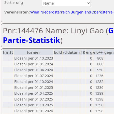
Sortierung
Vereinslisten:
Wien
Niederösterreich
Burgenland
Oberösterrei
Pnr:144476 Name: Linyi Gao (
G
Partie-Statistik
)
tnr
St
turnier
bdld
rd
datum
f
K
erg
elo+/-
gegn
Elozahl per 01.10.2023
0
808
Elozahl per 01.01.2024
0
808
Elozahl per 01.04.2024
0
950
Elozahl per 01.07.2024
0
1236
Elozahl per 01.10.2024
0
1282
Elozahl per 01.01.2025
0
1286
Elozahl per 01.04.2025
0
1389
Elozahl per 01.07.2025
0
1398
Elozahl per 01.10.2025
0
1398
Elozahl per 01.01.2026
0
1398