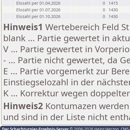
Elozahl per 01.04.2026
0
1415
Elozahl per 01.07.2026
0
1430
Elozahl per 01.10.2026
0
1430
Hinweis1
Wertebereich Feld St 
blank ... Partie gewertet in akt
V ... Partie gewertet in Vorperi
- ... Partie nicht gewertet, da 
E ... Partie vorgemerkt zur Be
Einstiegselozahl in der nächst
K ... Korrektur wegen doppelt
Hinweis2
Kontumazen werden g
und sind in der Liste nicht enth
Der Schachturnier-Ergebnis-Server
© 2006-2026 Heinz Herzog
, CMS