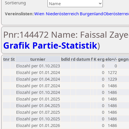
Sortierung
Vereinslisten:
Wien
Niederösterreich
Burgenland
Oberösterrei
Pnr:144472 Name: Faissal Zaye
Grafik Partie-Statistik
)
tnr
St
turnier
bdld
rd
datum
f
K
erg
elo+/-
gegn
Elozahl per 01.10.2023
0
0
Elozahl per 01.01.2024
0
1272
Elozahl per 01.04.2024
0
1229
Elozahl per 01.07.2024
0
1486
Elozahl per 01.10.2024
0
1486
Elozahl per 01.01.2025
0
1486
Elozahl per 01.04.2025
0
1486
Elozahl per 01.07.2025
0
1486
Elozahl per 01.10.2025
0
1486
Elozahl per 01.01.2026
0
1486