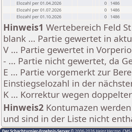
Elozahl per 01.04.2026
0
1486
Elozahl per 01.07.2026
0
1486
Elozahl per 01.10.2026
0
1486
Hinweis1
Wertebereich Feld St 
blank ... Partie gewertet in akt
V ... Partie gewertet in Vorperi
- ... Partie nicht gewertet, da 
E ... Partie vorgemerkt zur Be
Einstiegselozahl in der nächst
K ... Korrektur wegen doppelt
Hinweis2
Kontumazen werden g
und sind in der Liste nicht enth
Der Schachturnier-Ergebnis-Server
© 2006-2026 Heinz Herzog
, CMS