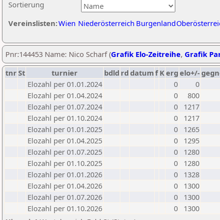
Sortierung
Vereinslisten:
Wien
Niederösterreich
Burgenland
Oberösterrei
Pnr:144453 Name: Nico Scharf (
Grafik Elo-Zeitreihe
,
Grafik Par
tnr
St
turnier
bdld
rd
datum
f
K
erg
elo+/-
gegn
Elozahl per 01.01.2024
0
0
Elozahl per 01.04.2024
0
800
Elozahl per 01.07.2024
0
1217
Elozahl per 01.10.2024
0
1217
Elozahl per 01.01.2025
0
1265
Elozahl per 01.04.2025
0
1295
Elozahl per 01.07.2025
0
1280
Elozahl per 01.10.2025
0
1280
Elozahl per 01.01.2026
0
1328
Elozahl per 01.04.2026
0
1300
Elozahl per 01.07.2026
0
1300
Elozahl per 01.10.2026
0
1300