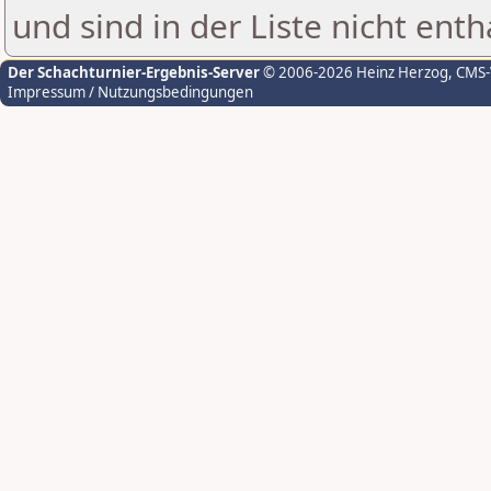
und sind in der Liste nicht enth
Der Schachturnier-Ergebnis-Server
© 2006-2026 Heinz Herzog
, CMS
Impressum / Nutzungsbedingungen