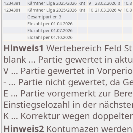
1234381
Kärntner Liga 2025/2026
Knt
9
28.02.2026
s
10.8
1234381
Kärntner Liga 2025/2026
Knt
10
21.03.2026
w
10.8
Gesamtpartien 3
Elozahl per 01.04.2026
Elozahl per 01.07.2026
Elozahl per 01.10.2026
Hinweis1
Wertebereich Feld St 
blank ... Partie gewertet in akt
V ... Partie gewertet in Vorperi
- ... Partie nicht gewertet, da 
E ... Partie vorgemerkt zur Be
Einstiegselozahl in der nächst
K ... Korrektur wegen doppelt
Hinweis2
Kontumazen werden g