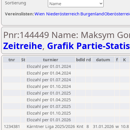
Sortierung
Vereinslisten:
Wien
Niederösterreich
Burgenland
Oberösterrei
Pnr:144449 Name: Maksym Gor
Zeitreihe
,
Grafik Partie-Statis
tnr
St
turnier
bdld
rd
datum
f
K
Elozahl per 01.01.2024
Elozahl per 01.04.2024
Elozahl per 01.07.2024
Elozahl per 01.10.2024
Elozahl per 01.01.2025
Elozahl per 01.04.2025
Elozahl per 01.07.2025
Elozahl per 01.10.2025
Elozahl per 01.01.2026
1234381
Kärntner Liga 2025/2026
Knt
8
31.01.2026
w
10.8