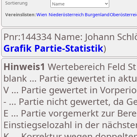
Sortierung
Vereinslisten:
Wien
Niederösterreich
Burgenland
Oberösterrei
Pnr:144334 Name: Johann Schlö
Grafik Partie-Statistik
)
Hinweis1
Wertebereich Feld St 
blank ... Partie gewertet in akt
V ... Partie gewertet in Vorperi
- ... Partie nicht gewertet, da 
E ... Partie vorgemerkt zur Be
Einstiegselozahl in der nächst
K ... Korrektur wegen doppelt