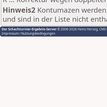
Hinweis2
Kontumazen werden g
und sind in der Liste nicht enth
Der Schachturnier-Ergebnis-Server
© 2006-2026 Heinz Herzog
, CMS
Impressum / Nutzungsbedingungen