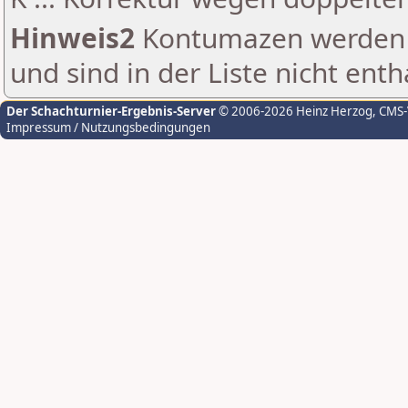
Hinweis2
Kontumazen werden g
und sind in der Liste nicht enth
Der Schachturnier-Ergebnis-Server
© 2006-2026 Heinz Herzog
, CMS
Impressum / Nutzungsbedingungen