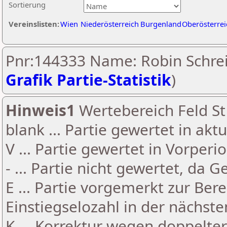
Sortierung
Vereinslisten:
Wien
Niederösterreich
Burgenland
Oberösterrei
Pnr:144333 Name: Robin Schrei
Grafik Partie-Statistik
)
Hinweis1
Wertebereich Feld St 
blank ... Partie gewertet in akt
V ... Partie gewertet in Vorperi
- ... Partie nicht gewertet, da 
E ... Partie vorgemerkt zur Be
Einstiegselozahl in der nächst
K ... Korrektur wegen doppelt