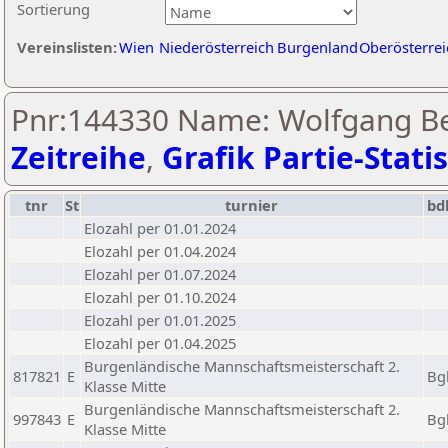
Sortierung
Vereinslisten:
Wien
Niederösterreich
Burgenland
Oberösterrei
Pnr:144330 Name: Wolfgang Be
Zeitreihe
,
Grafik Partie-Statis
tnr
St
turnier
bd
Elozahl per 01.01.2024
Elozahl per 01.04.2024
Elozahl per 01.07.2024
Elozahl per 01.10.2024
Elozahl per 01.01.2025
Elozahl per 01.04.2025
Burgenländische Mannschaftsmeisterschaft 2.
817821
E
Bg
Klasse Mitte
Burgenländische Mannschaftsmeisterschaft 2.
997843
E
Bg
Klasse Mitte