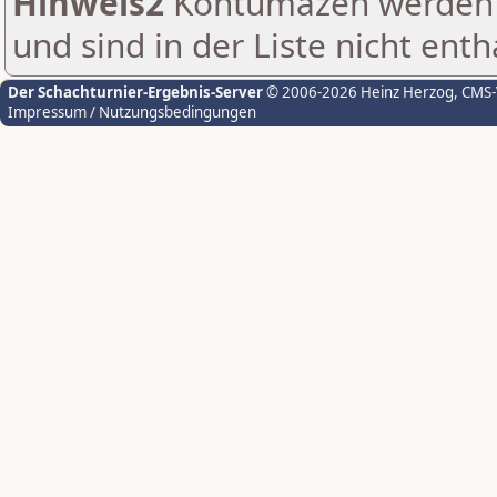
Hinweis2
Kontumazen werden g
und sind in der Liste nicht enth
Der Schachturnier-Ergebnis-Server
© 2006-2026 Heinz Herzog
, CMS
Impressum / Nutzungsbedingungen