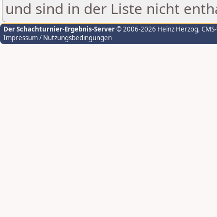
und sind in der Liste nicht enth
Der Schachturnier-Ergebnis-Server
© 2006-2026 Heinz Herzog
, CMS
Impressum / Nutzungsbedingungen