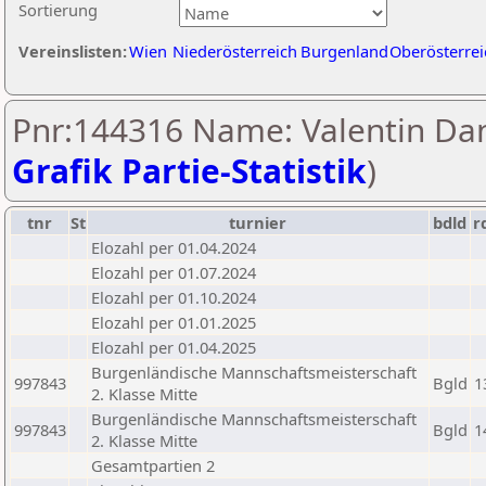
Sortierung
Vereinslisten:
Wien
Niederösterreich
Burgenland
Oberösterrei
Pnr:144316 Name: Valentin Dan
Grafik Partie-Statistik
)
tnr
St
turnier
bdld
r
Elozahl per 01.04.2024
Elozahl per 01.07.2024
Elozahl per 01.10.2024
Elozahl per 01.01.2025
Elozahl per 01.04.2025
Burgenländische Mannschaftsmeisterschaft
997843
Bgld
1
2. Klasse Mitte
Burgenländische Mannschaftsmeisterschaft
997843
Bgld
1
2. Klasse Mitte
Gesamtpartien 2