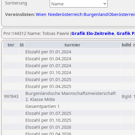
Sortierung
Vereinslisten:
Wien
Niederösterreich
Burgenland
Oberösterrei
Pnr:144312 Name: Tobias Pawle (
Grafik Elo-Zeitreihe
,
Grafik P
tnr
St
turnier
bdld
Elozahl per 01.01.2024
Elozahl per 01.04.2024
Elozahl per 01.07.2024
Elozahl per 01.10.2024
Elozahl per 01.01.2025
Elozahl per 01.04.2025
Burgenländische Mannschaftsmeisterschaft
997843
Bgld
2. Klasse Mitte
Gesamtpartien 1
Elozahl per 01.07.2025
Elozahl per 01.10.2025
Elozahl per 01.01.2026
Elozahl per 01.04.2026