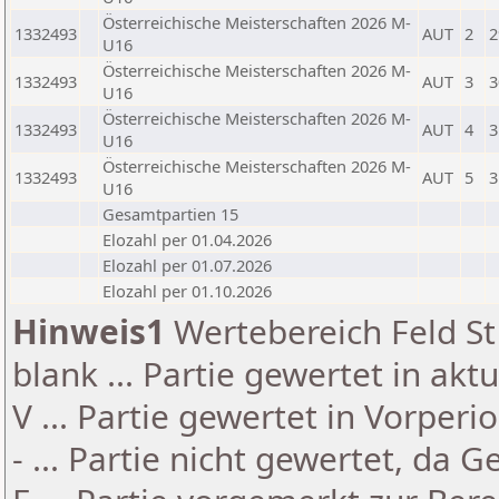
Österreichische Meisterschaften 2026 M-
1332493
AUT
2
2
U16
Österreichische Meisterschaften 2026 M-
1332493
AUT
3
3
U16
Österreichische Meisterschaften 2026 M-
1332493
AUT
4
3
U16
Österreichische Meisterschaften 2026 M-
1332493
AUT
5
3
U16
Gesamtpartien 15
Elozahl per 01.04.2026
Elozahl per 01.07.2026
Elozahl per 01.10.2026
Hinweis1
Wertebereich Feld St 
blank ... Partie gewertet in akt
V ... Partie gewertet in Vorperi
- ... Partie nicht gewertet, da 