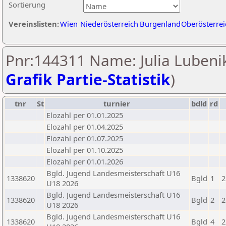
Sortierung
Vereinslisten:
Wien
Niederösterreich
Burgenland
Oberösterrei
Pnr:144311 Name: Julia Lubenik
Grafik Partie-Statistik
)
tnr
St
turnier
bdld
rd
Elozahl per 01.01.2025
Elozahl per 01.04.2025
Elozahl per 01.07.2025
Elozahl per 01.10.2025
Elozahl per 01.01.2026
Bgld. Jugend Landesmeisterschaft U16
1338620
Bgld
1
2
U18 2026
Bgld. Jugend Landesmeisterschaft U16
1338620
Bgld
2
2
U18 2026
Bgld. Jugend Landesmeisterschaft U16
1338620
Bgld
4
2