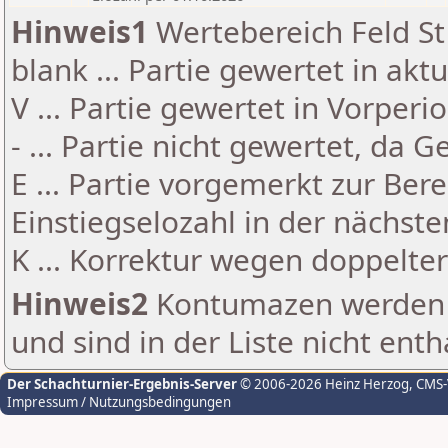
Hinweis1
Wertebereich Feld St 
blank ... Partie gewertet in akt
V ... Partie gewertet in Vorperi
- ... Partie nicht gewertet, da 
E ... Partie vorgemerkt zur Be
Einstiegselozahl in der nächst
K ... Korrektur wegen doppelt
Hinweis2
Kontumazen werden g
und sind in der Liste nicht enth
Der Schachturnier-Ergebnis-Server
© 2006-2026 Heinz Herzog
, CMS
Impressum / Nutzungsbedingungen