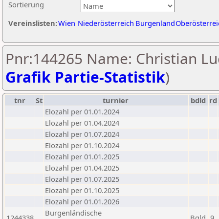
Sortierung
Vereinslisten:
Wien
Niederösterreich
Burgenland
Oberösterrei
Pnr:144265 Name: Christian Lu
Grafik Partie-Statistik
)
tnr
St
turnier
bdld
rd
Elozahl per 01.01.2024
Elozahl per 01.04.2024
Elozahl per 01.07.2024
Elozahl per 01.10.2024
Elozahl per 01.01.2025
Elozahl per 01.04.2025
Elozahl per 01.07.2025
Elozahl per 01.10.2025
Elozahl per 01.01.2026
Burgenländische
1244338
Bgld
9