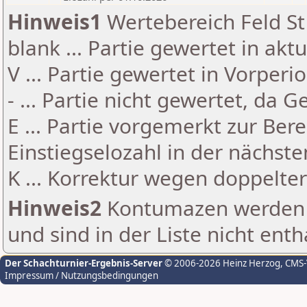
Hinweis1
Wertebereich Feld St 
blank ... Partie gewertet in akt
V ... Partie gewertet in Vorperi
- ... Partie nicht gewertet, da 
E ... Partie vorgemerkt zur Be
Einstiegselozahl in der nächst
K ... Korrektur wegen doppelt
Hinweis2
Kontumazen werden g
und sind in der Liste nicht enth
Der Schachturnier-Ergebnis-Server
© 2006-2026 Heinz Herzog
, CMS
Impressum / Nutzungsbedingungen