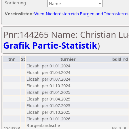
Sortierung
Vereinslisten:
Wien
Niederösterreich
Burgenland
Oberösterrei
Pnr:144265 Name: Christian Lu
Grafik Partie-Statistik
)
tnr
St
turnier
bdld
rd
Elozahl per 01.01.2024
Elozahl per 01.04.2024
Elozahl per 01.07.2024
Elozahl per 01.10.2024
Elozahl per 01.01.2025
Elozahl per 01.04.2025
Elozahl per 01.07.2025
Elozahl per 01.10.2025
Elozahl per 01.01.2026
Burgenländische
1244338
Bgld
9