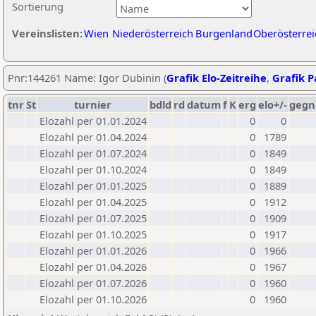
Sortierung
Vereinslisten:
Wien
Niederösterreich
Burgenland
Oberösterrei
Pnr:144261 Name: Igor Dubinin (
Grafik Elo-Zeitreihe
,
Grafik Pa
tnr
St
turnier
bdld
rd
datum
f
K
erg
elo+/-
gegn
Elozahl per 01.01.2024
0
0
Elozahl per 01.04.2024
0
1789
Elozahl per 01.07.2024
0
1849
Elozahl per 01.10.2024
0
1849
Elozahl per 01.01.2025
0
1889
Elozahl per 01.04.2025
0
1912
Elozahl per 01.07.2025
0
1909
Elozahl per 01.10.2025
0
1917
Elozahl per 01.01.2026
0
1966
Elozahl per 01.04.2026
0
1967
Elozahl per 01.07.2026
0
1960
Elozahl per 01.10.2026
0
1960