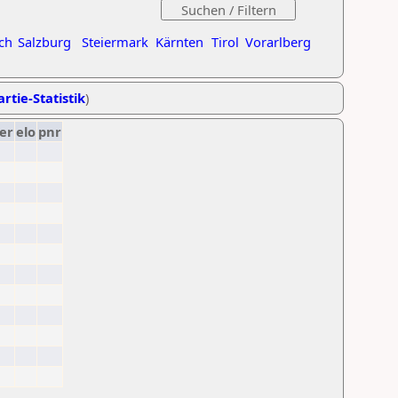
ch
Salzburg
Steiermark
Kärnten
Tirol
Vorarlberg
rtie-Statistik
)
er
elo
pnr