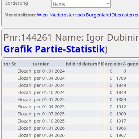
Sortierung
Vereinslisten:
Wien
Niederösterreich
Burgenland
Oberösterrei
Pnr:144261 Name: Igor Dubinin
Grafik Partie-Statistik
)
tnr
St
turnier
bdld
rd
datum
f
K
erg
elo+/-
gegn
Elozahl per 01.01.2024
0
0
Elozahl per 01.04.2024
0
1789
Elozahl per 01.07.2024
0
1849
Elozahl per 01.10.2024
0
1849
Elozahl per 01.01.2025
0
1889
Elozahl per 01.04.2025
0
1912
Elozahl per 01.07.2025
0
1909
Elozahl per 01.10.2025
0
1917
Elozahl per 01.01.2026
0
1966
Elozahl per 01.04.2026
0
1967