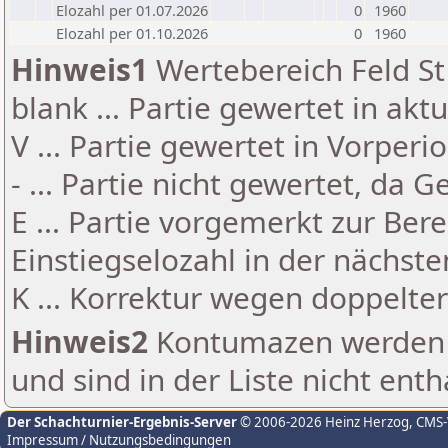
Elozahl per 01.07.2026
0
1960
Elozahl per 01.10.2026
0
1960
Hinweis1
Wertebereich Feld St 
blank ... Partie gewertet in akt
V ... Partie gewertet in Vorperi
- ... Partie nicht gewertet, da 
E ... Partie vorgemerkt zur Be
Einstiegselozahl in der nächst
K ... Korrektur wegen doppelt
Hinweis2
Kontumazen werden g
und sind in der Liste nicht enth
Der Schachturnier-Ergebnis-Server
© 2006-2026 Heinz Herzog
, CMS
Impressum / Nutzungsbedingungen