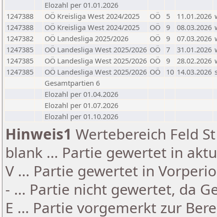
Elozahl per 01.01.2026
1247388
OÖ Kreisliga West 2024/2025
OÖ
5
11.01.2026
1247388
OÖ Kreisliga West 2024/2025
OÖ
9
08.03.2026
1247382
OÖ Landesliga 2025/2026
OÖ
9
07.03.2026
1247385
OÖ Landesliga West 2025/2026
OÖ
7
31.01.2026
1247385
OÖ Landesliga West 2025/2026
OÖ
9
28.02.2026
1247385
OÖ Landesliga West 2025/2026
OÖ
10
14.03.2026
Gesamtpartien 6
Elozahl per 01.04.2026
Elozahl per 01.07.2026
Elozahl per 01.10.2026
Hinweis1
Wertebereich Feld St 
blank ... Partie gewertet in akt
V ... Partie gewertet in Vorperi
- ... Partie nicht gewertet, da 
E ... Partie vorgemerkt zur Be