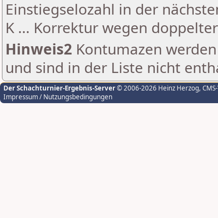
Einstiegselozahl in der nächst
K ... Korrektur wegen doppelt
Hinweis2
Kontumazen werden g
und sind in der Liste nicht enth
Der Schachturnier-Ergebnis-Server
© 2006-2026 Heinz Herzog
, CMS
Impressum / Nutzungsbedingungen